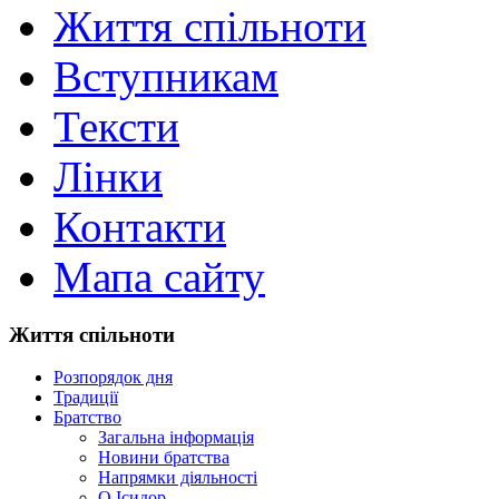
Життя спільноти
Вступникам
Тексти
Лінки
Контакти
Мапа сайту
Життя спільноти
Розпорядок дня
Традиції
Братство
Загальна інформація
Новини братства
Напрямки діяльності
О.Ісидор