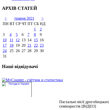
АРХІВ СТАТЕЙ
<
травня 2021
>
ПН
ВТ
СР
ЧТ
ПТ
СБ
НД
1
2
3
4
5
6
7
8
9
10
11
12
13
14
15
16
17
18
19
20
21
22
23
24
25
26
27
28
29
30
31
Наші відвідувачі
Пасхальні місії дрогобицьких
семінаристів [ВІДЕО]