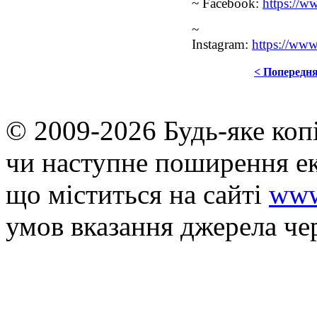
~ Facebook:
https://
~
Instagram:
https://w
< Попередн
© 2009-2026 Будь-яке коп
чи наступне поширення ек
що мiститься на сайті
www
умов вказання джерела че