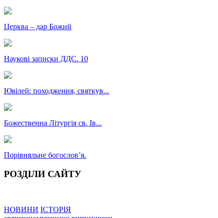
Церква – дар Божий
Наукові записки ДДС. 10
Ювілей: походження, святкув...
Божественна Літургія св. Ів...
Порівняльне богословʼя.
РОЗДІЛИ САЙТУ
НОВИНИ
ІСТОРІЯ