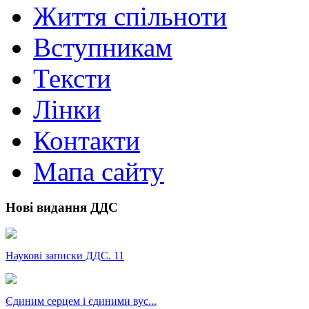
Життя спільноти
Вступникам
Тексти
Лінки
Контакти
Мапа сайту
Нові видання ДДС
Наукові записки ДДС. 11
Єдиним серцем і єдиними вус...