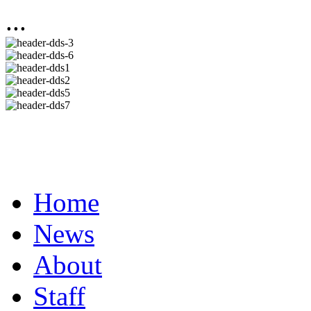
...
Home
News
About
Staff