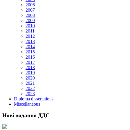
2006
2007
2008
2009
2010
2011
2012
2013
2014
2015
2016
2017
2018
2019
2020
2021
2022
2023
Diploma dissertations
Miscellaneous
Нові видання ДДС