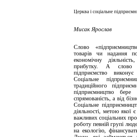
Церква і соціальне підприєм
Мисак Ярослав
Слово «підприємництв
товарів чи надання п
економічну діяльніст
прибутку. А слово 
підприємство виконує
Соціальне підприємн
традиційного підприємн
підприємництво бере в
спрямованість, а від біз
Соціальне підприємницт
діяльності, метою якої 
важливих соціальних про
роботу певній групі люд
на екологію, фінансуват