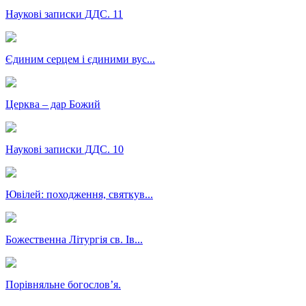
Наукові записки ДДС. 11
Єдиним серцем і єдиними вус...
Церква – дар Божий
Наукові записки ДДС. 10
Ювілей: походження, святкув...
Божественна Літургія св. Ів...
Порівняльне богословʼя.