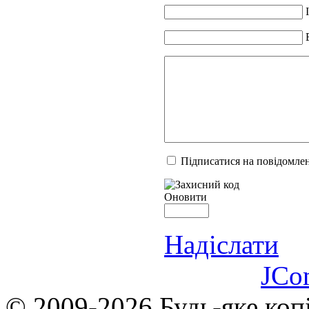
Підписатися на повідомлен
Оновити
Надіслати
JCo
© 2009-2026 Будь-яке коп