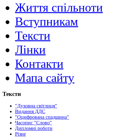
Життя спільноти
Вступникам
Тексти
Лінки
Контакти
Мапа сайту
Тексти
"Духовна світлиця"
Видання ДДС
"Оцифрована спадщина"
Часопис "Слово"
Дипломні роботи
Різне