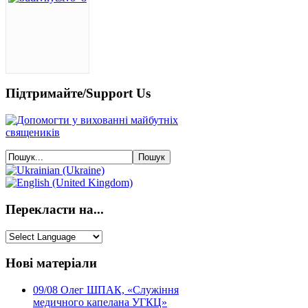
Підтримайте/Support Us
Перекласти на...
Нові матеріали
09/08
Олег ШПАК, «Служіння
медичного капелана УГКЦ»