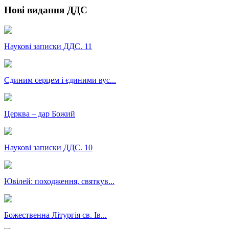
Нові видання ДДС
Наукові записки ДДС. 11
Єдиним серцем і єдиними вус...
Церква – дар Божий
Наукові записки ДДС. 10
Ювілей: походження, святкув...
Божественна Літургія св. Ів...