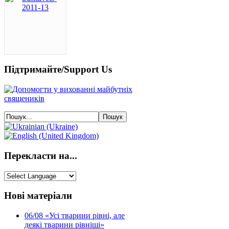
Підтримайте/Support Us
Перекласти на...
Нові матеріали
06/08
«Усі тварини рівні, але
деякі тварини рівніші»