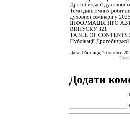
Дрогобицької духовної се
Теми дипломних робіт в
духовної семінарії у 2025
ІНФОРМАЦІЯ ПРО АВТ
ВИПУСКУ 321
TABLE OF CONTENTS 
Публікації Дрогобицької 
Дата: П'ятниця, 20 лютого 20
Theol
Додати ком