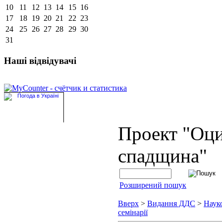
10
11
12
13
14
15
16
17
18
19
20
21
22
23
24
25
26
27
28
29
30
31
Наші відвідувачі
Проект "Оц
спадщина"
Розширений пошук
Вверх
>
Видання ДДС
>
Наук
семінарії