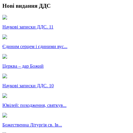
Нові видання ДДС
Наукові записки ДДС. 11
Єдиним серцем і єдиними вус...
Церква – дар Божий
Наукові записки ДДС. 10
Ювілей: походження, святкув...
Божественна Літургія св. Ів...