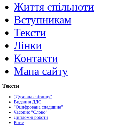
Життя спільноти
Вступникам
Тексти
Лінки
Контакти
Мапа сайту
Тексти
"Духовна світлиця"
Видання ДДС
"Оцифрована спадщина"
Часопис "Слово"
Дипломні роботи
Різне