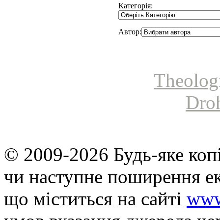
Категорія:
Автор:
Theolog
Dro
© 2009-2026 Будь-яке коп
чи наступне поширення ек
що мiститься на сайті
www