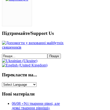
Підтримайте/Support Us
Перекласти на...
Нові матеріали
06/08
«Усі тварини рівні, але
деякі тварини рівніші»