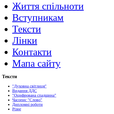
Життя спільноти
Вступникам
Тексти
Лінки
Контакти
Мапа сайту
Тексти
"Духовна світлиця"
Видання ДДС
"Оцифрована спадщина"
Часопис "Слово"
Дипломні роботи
Різне