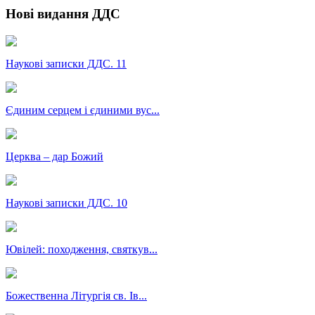
Нові видання ДДС
Наукові записки ДДС. 11
Єдиним серцем і єдиними вус...
Церква – дар Божий
Наукові записки ДДС. 10
Ювілей: походження, святкув...
Божественна Літургія св. Ів...