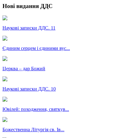
Нові видання ДДС
Наукові записки ДДС. 11
Єдиним серцем і єдиними вус...
Церква – дар Божий
Наукові записки ДДС. 10
Ювілей: походження, святкув...
Божественна Літургія св. Ів...