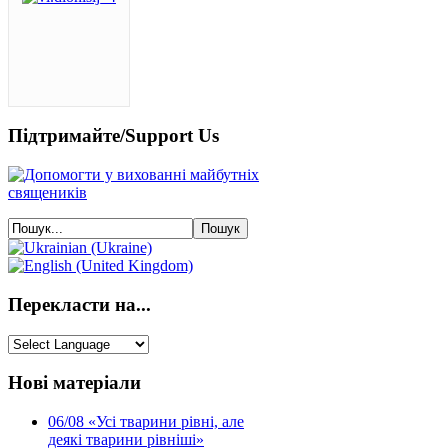
Підтримайте/Support Us
Перекласти на...
Нові матеріали
06/08
«Усі тварини рівні, але
деякі тварини рівніші»