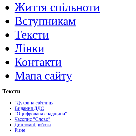
Життя спільноти
Вступникам
Тексти
Лінки
Контакти
Мапа сайту
Тексти
"Духовна світлиця"
Видання ДДС
"Оцифрована спадщина"
Часопис "Слово"
Дипломні роботи
Різне