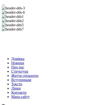
...
Домівка
Новини
Про нас
Структура
Життя спільноти
Вступникам
Тексти
Лінки
Контакти
Мапа сайту