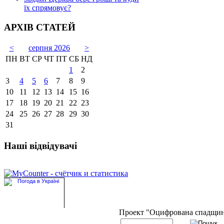
їх спрямовує?
АРХІВ СТАТЕЙ
<
серпня 2026
>
ПН
ВТ
СР
ЧТ
ПТ
СБ
НД
1
2
3
4
5
6
7
8
9
10
11
12
13
14
15
16
17
18
19
20
21
22
23
24
25
26
27
28
29
30
31
Наші відвідувачі
Проект "Оцифрована спадщи