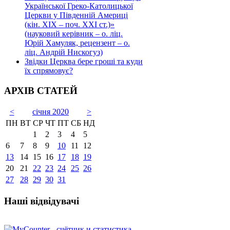
Української Греко-Католицької
Церкви у Південній Америці
(кін. ХІХ – поч. ХХІ ст.)»
(науковий керівник – о. ліц.
Юрій Хамуляк, рецензент – о.
ліц. Андрій Нискогуз)
Звідки Церква бере гроші та куди
їх спрямовує?
АРХІВ СТАТЕЙ
<
січня 2020
>
ПН
ВТ
СР
ЧТ
ПТ
СБ
НД
1
2
3
4
5
6
7
8
9
10
11
12
13
14
15
16
17
18
19
20
21
22
23
24
25
26
27
28
29
30
31
Наші відвідувачі