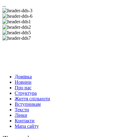
...
Домівка
Новини
Про нас
Структура
Життя спільноти
Вступникам
Тексти
Лінки
Контакти
Мапа сайту