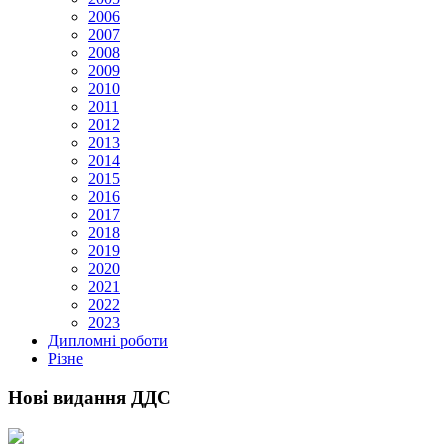
2006
2007
2008
2009
2010
2011
2012
2013
2014
2015
2016
2017
2018
2019
2020
2021
2022
2023
Дипломні роботи
Різне
Нові видання ДДС