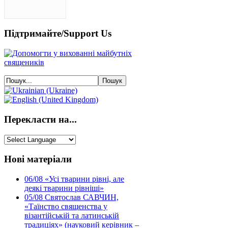
Підтримайте/Support Us
Перекласти на...
Нові матеріали
06/08
«Усі тварини рівні, але
деякі тварини рівніші»
05/08
Святослав САВЧИН,
«Таїнство священства у
візантійській та латинській
традиціях» (науковий керівник –