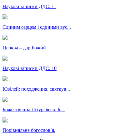
Наукові записки ДДС. 11
Єдиним серцем і єдиними вус...
Церква – дар Божий
Наукові записки ДДС. 10
Ювілей: походження, святкув...
Божественна Літургія св. Ів...
Порівняльне богословʼя.