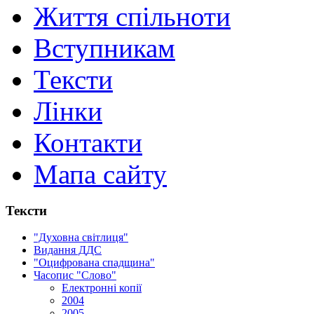
Життя спільноти
Вступникам
Тексти
Лінки
Контакти
Мапа сайту
Тексти
"Духовна світлиця"
Видання ДДС
"Оцифрована спадщина"
Часопис "Слово"
Електронні копії
2004
2005