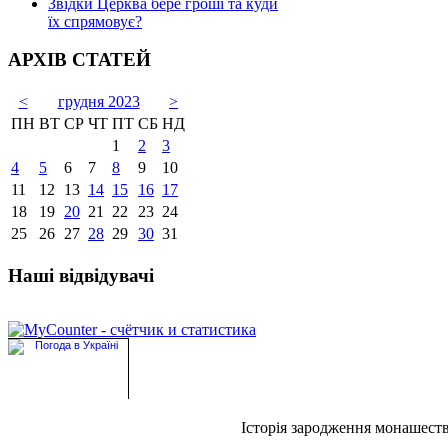
Звідки Церква бере гроші та куди
їх спрямовує?
АРХІВ СТАТЕЙ
<
грудня 2023
>
ПН
ВТ
СР
ЧТ
ПТ
СБ
НД
1
2
3
4
5
6
7
8
9
10
11
12
13
14
15
16
17
18
19
20
21
22
23
24
25
26
27
28
29
30
31
Наші відвідувачі
Історія зародження монашест