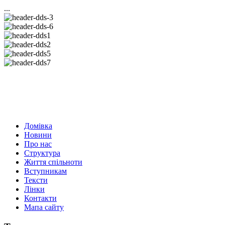
...
Домівка
Новини
Про нас
Структура
Життя спільноти
Вступникам
Тексти
Лінки
Контакти
Мапа сайту