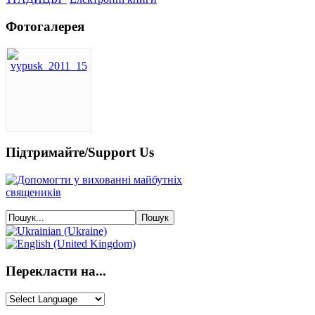
Фотогалерея
Підтримайте/Support Us
Перекласти на...