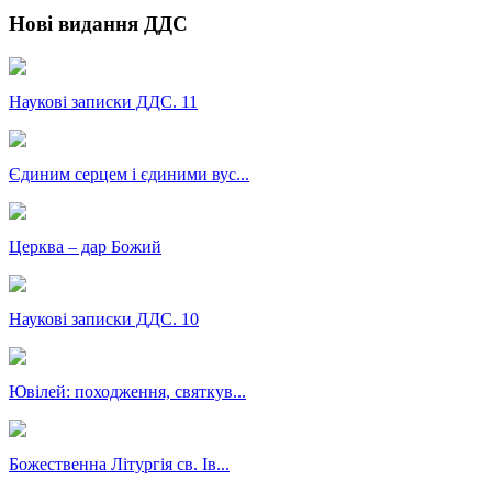
Нові видання ДДС
Наукові записки ДДС. 11
Єдиним серцем і єдиними вус...
Церква – дар Божий
Наукові записки ДДС. 10
Ювілей: походження, святкув...
Божественна Літургія св. Ів...