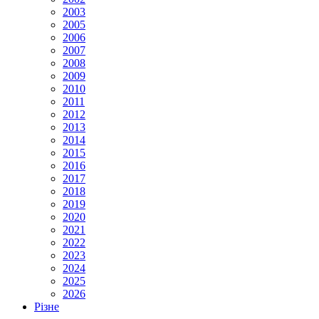
2003
2005
2006
2007
2008
2009
2010
2011
2012
2013
2014
2015
2016
2017
2018
2019
2020
2021
2022
2023
2024
2025
2026
Різне