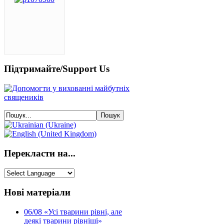
Підтримайте/Support Us
Перекласти на...
Нові матеріали
06/08
«Усі тварини рівні, але
деякі тварини рівніші»