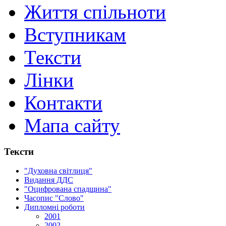
Життя спільноти
Вступникам
Тексти
Лінки
Контакти
Мапа сайту
Тексти
"Духовна світлиця"
Видання ДДС
"Оцифрована спадщина"
Часопис "Слово"
Дипломні роботи
2001
2002