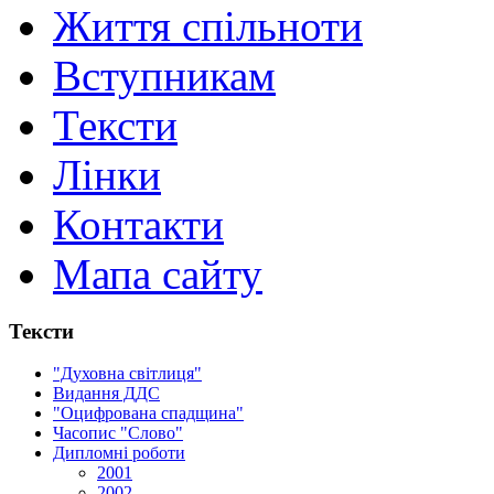
Життя спільноти
Вступникам
Тексти
Лінки
Контакти
Мапа сайту
Тексти
"Духовна світлиця"
Видання ДДС
"Оцифрована спадщина"
Часопис "Слово"
Дипломні роботи
2001
2002