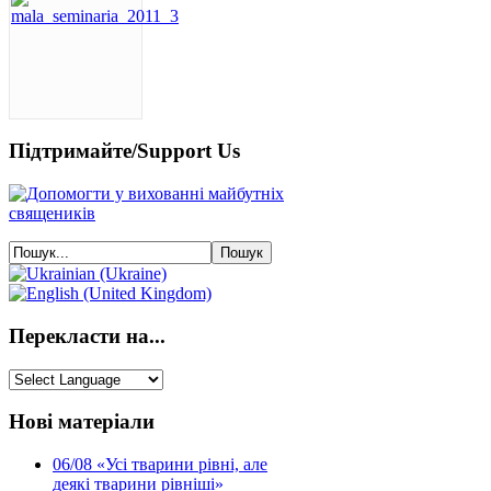
Підтримайте/Support Us
Перекласти на...
Нові матеріали
06/08
«Усі тварини рівні, але
деякі тварини рівніші»