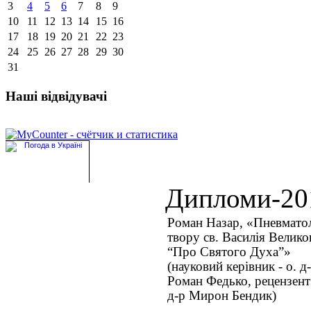
3
4
5
6
7
8
9
10
11
12
13
14
15
16
17
18
19
20
21
22
23
24
25
26
27
28
29
30
31
Наші відвідувачі
Дипломи-20
Роман Назар, «Пневмато
твору св. Василія Велико
“Про Святого Духа”»
(науковий керівник - о. д
Роман Федько, рецензент 
д-р Мирон Бендик)