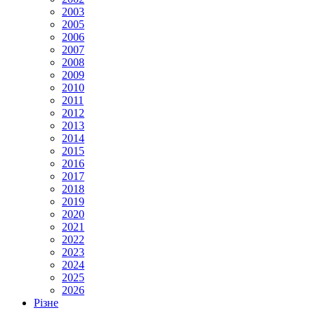
2003
2005
2006
2007
2008
2009
2010
2011
2012
2013
2014
2015
2016
2017
2018
2019
2020
2021
2022
2023
2024
2025
2026
Різне