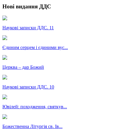
Нові видання ДДС
Наукові записки ДДС. 11
Єдиним серцем і єдиними вус...
Церква – дар Божий
Наукові записки ДДС. 10
Ювілей: походження, святкув...
Божественна Літургія св. Ів...