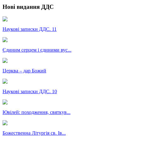
Нові видання ДДС
Наукові записки ДДС. 11
Єдиним серцем і єдиними вус...
Церква – дар Божий
Наукові записки ДДС. 10
Ювілей: походження, святкув...
Божественна Літургія св. Ів...