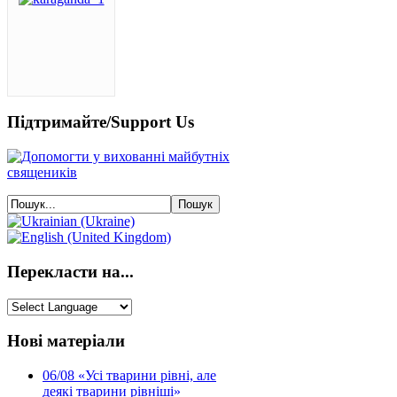
Підтримайте/Support Us
Перекласти на...
Нові матеріали
06/08
«Усі тварини рівні, але
деякі тварини рівніші»