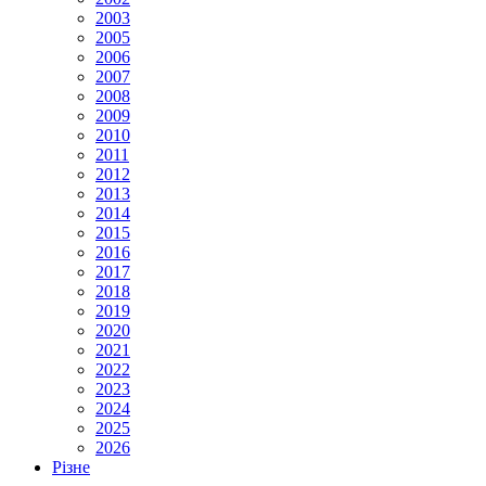
2003
2005
2006
2007
2008
2009
2010
2011
2012
2013
2014
2015
2016
2017
2018
2019
2020
2021
2022
2023
2024
2025
2026
Різне