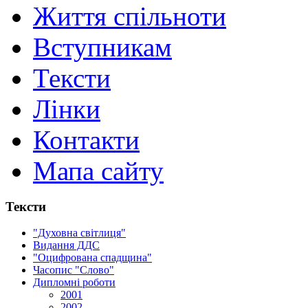
Життя спільноти
Вступникам
Тексти
Лінки
Контакти
Мапа сайту
Тексти
"Духовна світлиця"
Видання ДДС
"Оцифрована спадщина"
Часопис "Слово"
Дипломні роботи
2001
2002