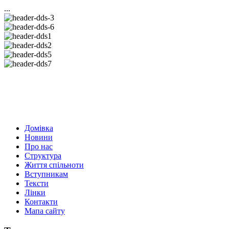
...
Домівка
Новини
Про нас
Структура
Життя спільноти
Вступникам
Тексти
Лінки
Контакти
Мапа сайту