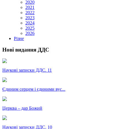
2020
2021
2022
2023
2024
2025
2026
Різне
Нові видання ДДС
Наукові записки ДДС. 11
Єдиним серцем і єдиними вус...
Церква – дар Божий
Наукові записки ДДС. 10