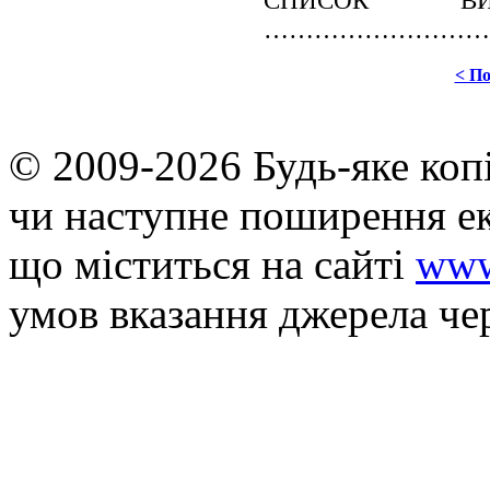
СПИСОК ВИК
…………………………
< П
© 2009-2026 Будь-яке коп
чи наступне поширення ек
що мiститься на сайті
www
умов вказання джерела че