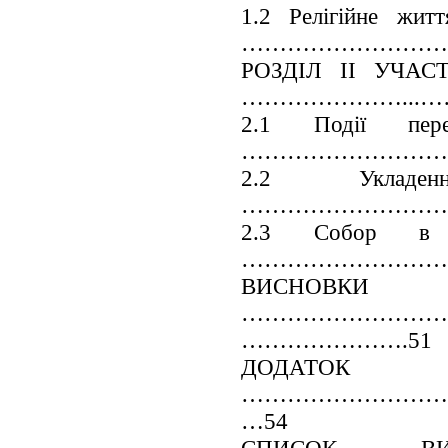
1.2 Релігійне жит
………………………….
РОЗДІЛ ІІ УЧА
…………………...……
2.1 Події пе
………………………….
2.2 Укла
…………………………
2.3 Собор в Б
……………………………
ВИСНОВКИ
………………………
………………….51
ДОДАТОК
………………………
…54