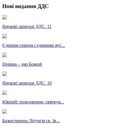
Нові видання ДДС
Наукові записки ДДС. 11
Єдиним серцем і єдиними вус...
Церква – дар Божий
Наукові записки ДДС. 10
Ювілей: походження, святкув...
Божественна Літургія св. Ів...