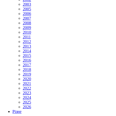
2003
2005
2006
2007
2008
2009
2010
2011
2012
2013
2014
2015
2016
2017
2018
2019
2020
2021
2022
2023
2024
2025
2026
Різне