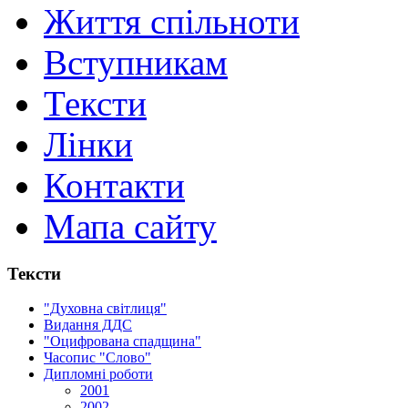
Життя спільноти
Вступникам
Тексти
Лінки
Контакти
Мапа сайту
Тексти
"Духовна світлиця"
Видання ДДС
"Оцифрована спадщина"
Часопис "Слово"
Дипломні роботи
2001
2002