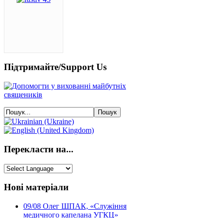
Підтримайте/Support Us
Перекласти на...
Нові матеріали
09/08
Олег ШПАК, «Служіння
медичного капелана УГКЦ»