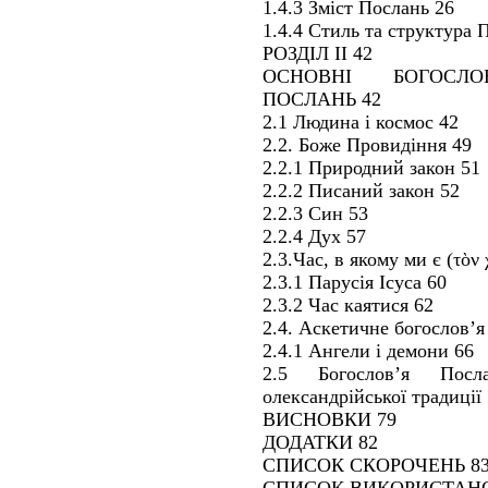
1.4.3 Зміст Послань 26
1.4.4 Стиль та структура 
РОЗДІЛ ІІ 42
ОСНОВНІ БОГОСЛО
ПОСЛАНЬ 42
2.1 Людина і космос 42
2.2. Боже Провидіння 49
2.2.1 Природний закон 51
2.2.2 Писаний закон 52
2.2.3 Син 53
2.2.4 Дух 57
2.3.Час, в якому ми є (τὸν
2.3.1 Парусія Ісуса 60
2.3.2 Час каятися 62
2.4. Аскетичне богослов’я
2.4.1 Ангели і демони 66
2.5 Богослов’я Пос
олександрійської традиції
ВИСНОВКИ 79
ДОДАТКИ 82
СПИСОК СКОРОЧЕНЬ 8