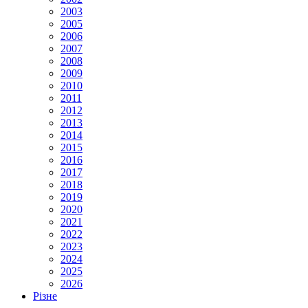
2003
2005
2006
2007
2008
2009
2010
2011
2012
2013
2014
2015
2016
2017
2018
2019
2020
2021
2022
2023
2024
2025
2026
Різне