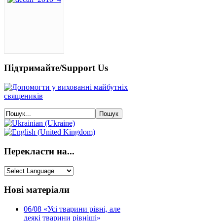
Підтримайте/Support Us
Перекласти на...
Нові матеріали
06/08
«Усі тварини рівні, але
деякі тварини рівніші»