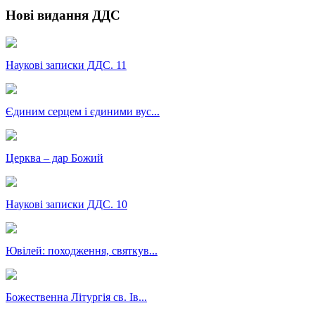
Нові видання ДДС
Наукові записки ДДС. 11
Єдиним серцем і єдиними вус...
Церква – дар Божий
Наукові записки ДДС. 10
Ювілей: походження, святкув...
Божественна Літургія св. Ів...