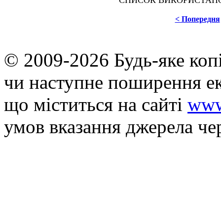
СПИСОК ВИКОРИСТАНОЇ
< Попередня
© 2009-2026 Будь-яке коп
чи наступне поширення ек
що мiститься на сайті
www
умов вказання джерела че