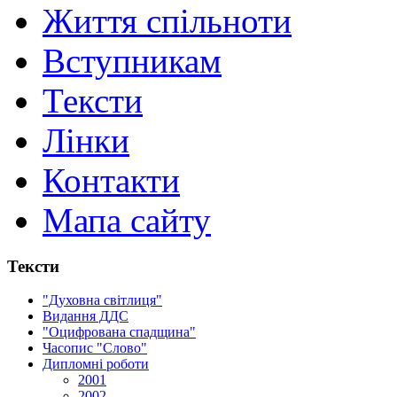
Життя спільноти
Вступникам
Тексти
Лінки
Контакти
Мапа сайту
Тексти
"Духовна світлиця"
Видання ДДС
"Оцифрована спадщина"
Часопис "Слово"
Дипломні роботи
2001
2002